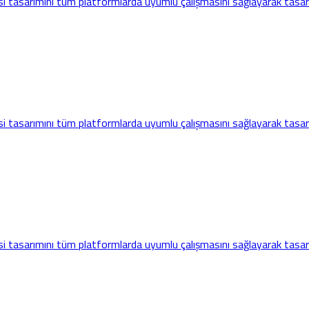
i tasarımını tüm platformlarda uyumlu çalışmasını sağlayarak tasarl
i tasarımını tüm platformlarda uyumlu çalışmasını sağlayarak tasarl
i tasarımını tüm platformlarda uyumlu çalışmasını sağlayarak tasarl