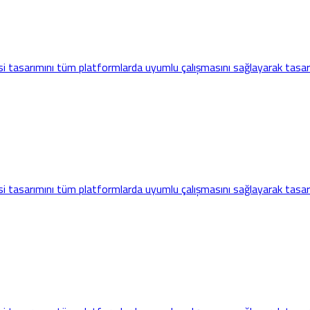
i tasarımını tüm platformlarda uyumlu çalışmasını sağlayarak tasarl
i tasarımını tüm platformlarda uyumlu çalışmasını sağlayarak tasarl