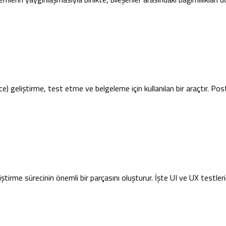
eliştirme, test etme ve belgeleme için kullanılan bir araçtır. Post
iştirme sürecinin önemli bir parçasını oluşturur. İşte UI ve UX testler