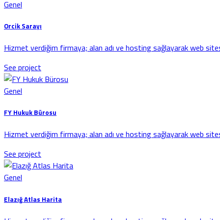
Genel
Orcik Sarayı
Hizmet verdiğim firmaya; alan adı ve hosting sağlayarak web sites
See project
Genel
FY Hukuk Bürosu
Hizmet verdiğim firmaya; alan adı ve hosting sağlayarak web sites
See project
Genel
Elazığ Atlas Harita