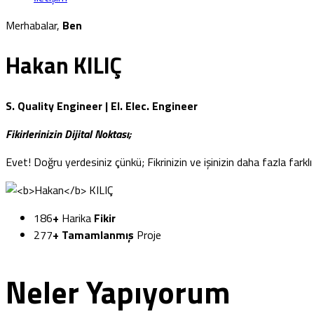
Merhabalar,
Ben
Hakan
KILIÇ
S. Quality Engineer | El. Elec. Engineer
Fikirlerinizin Dijital Noktası;
Evet! Doğru yerdesiniz çünkü; Fikrinizin ve işinizin daha fazla farklı
186
+
Harika
Fikir
277
+
Tamamlanmış
Proje
Neler Yapıyorum