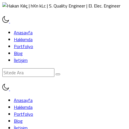
Anasayfa
Hakkımda
Portfolyo
Blog
İletişim
Anasayfa
Hakkımda
Portfolyo
Blog
İletişim