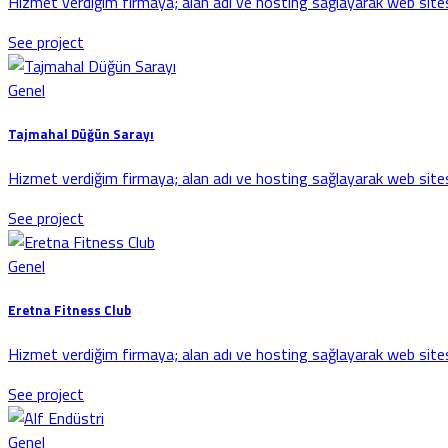
Hizmet verdiğim firmaya; alan adı ve hosting sağlayarak web sites
See project
Genel
Tajmahal Düğün Sarayı
Hizmet verdiğim firmaya; alan adı ve hosting sağlayarak web sites
See project
Genel
Eretna Fitness Club
Hizmet verdiğim firmaya; alan adı ve hosting sağlayarak web sites
See project
Genel