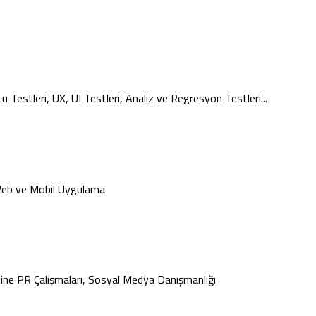
estleri, UX, UI Testleri, Analiz ve Regresyon Testleri...
 Web ve Mobil Uygulama
line PR Çalışmaları, Sosyal Medya Danışmanlığı